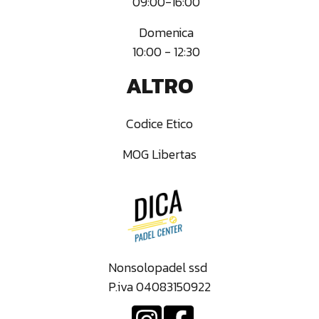
09:00-16:00
Domenica‍
10:00 - 12:30
ALTRO
Codice Etico
MOG Libertas
Nonsolopadel ssd
P.iva 04083150922