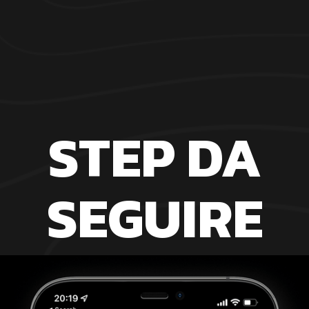
PRENOTA ORA CON APP
STEP DA
SEGUIRE